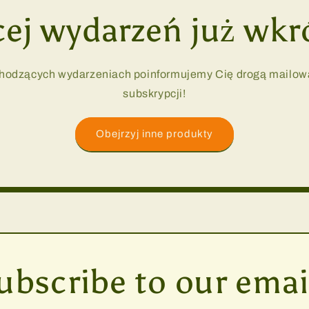
ej wydarzeń już wkr
hodzących wydarzeniach poinformujemy Cię drogą mailową
subskrypcji!
Obejrzyj inne produkty
ubscribe to our emai