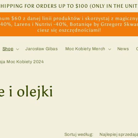
SHIPPING FOR ORDERS UP TO $100 (ONLY IN THE UNIT
um $60 z danej linii produktów i skorzystaj z magiczn
-40%, Larens i Nutrivi -40%, Botaniqe by Grzegorz Skwa
ciesz się oszczędnościami!
Shop
Jarosław Gibas
Moc Kobiety Merch
News
sja Moc Kobiety 2024
 i olejki
Sortuj według: