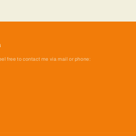
n
eel free to contact me via mail or phone: