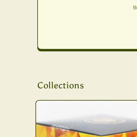
B
Collections