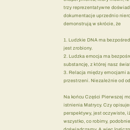
trzy reprezentatywne doświad
dokumentacje uprzednio niero
demonstrują w skrócie, że
1. Ludzkie DNA ma bezpośredn
jest zrobiony.
2. Ludzka emocja ma bezpośr
substancję, z której nasz świat
3. Relacja między emocjami a
przestrzeni. Niezależnie od od
Na końcu Części Pierwszej mo
istnienia Matrycy. Czy opisuj
perspektywy, jest oczywiste, iż
wszystko, co robimy, podobnie
doświadczamy. A wiec logiczne